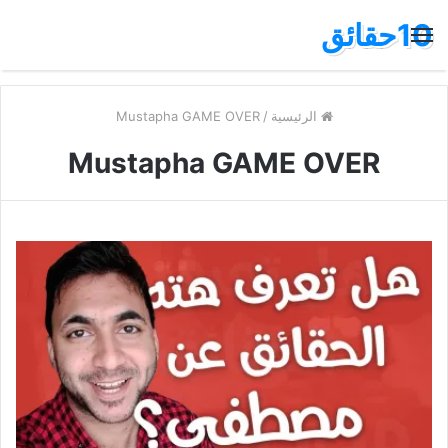
10حقائق
القائمة
الرئيسية
/
Mustapha GAME OVER
Mustapha GAME OVER