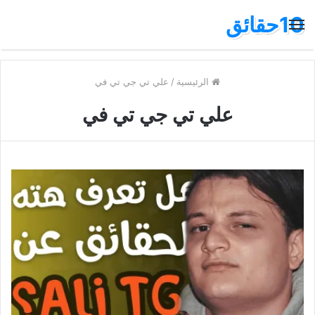
10حقائق
القائمة
الرئيسية
/
علي تي جي تي في
علي تي جي تي في